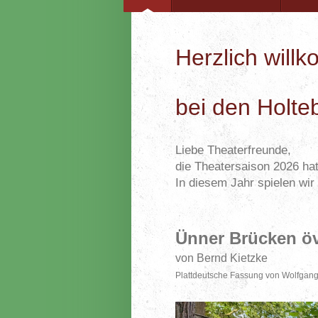
Herzlich wil
bei den Holteb
Liebe Theaterfreunde,
die Theatersaison 2026 ha
In diesem Jahr spielen wir
Ünner Brücken ö
von Bernd Kietzke
Plattdeutsche Fassung von Wolfgang