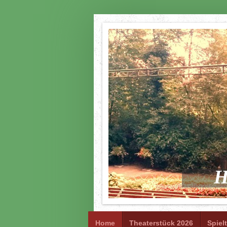
H
Home
Theaterstück 2026
Spiel