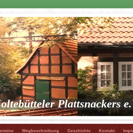
oltebütteler Plattsnackers e.
termine
Wegbeschreibung
Geschichte
Kontakt
Imp