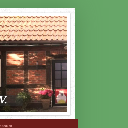
V.
ressum